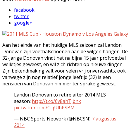
facebook
twitter
google+
Aan het einde van het huidige MLS seizoen zal Landon
Donovan zijn voetbalschoenen aan de wilgen hangen. De
32-jarige Donovan vindt het na bijna 15 jaar profvoetbal
welletjes geweest, en wil zich richten op nieuwe dingen.
Zijn bekendmaking valt voor velen vrij onverwachts, ook
vanwege zijn nog relatief jonge leeftijd (32) is een
pensioen van Donovan nimmer ter sprake geweest.
Landon Donovan to retire after 2014 MLS
season:
http://t.co/6y8ahTjbnk
pic.twitter.com/CiqUlhPSBM
— NBC Sports Network (@NBCSN)
7 augustus
2014