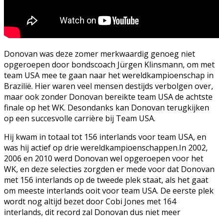
Donovan was deze zomer merkwaardig genoeg niet
opgeroepen door bondscoach Jürgen Klinsmann, om met
team USA mee te gaan naar het wereldkampioenschap in
Brazilië. Hier waren veel mensen destijds verbolgen over,
maar ook zonder Donovan bereikte team USA de achtste
finale op het WK. Desondanks kan Donovan terugkijken
op een succesvolle carrière bij Team USA.
Hij kwam in totaal tot 156 interlands voor team USA, en
was hij actief op drie wereldkampioenschappen.In 2002,
2006 en 2010 werd Donovan wel opgeroepen voor het
WK, en deze selecties zorgden er mede voor dat Donovan
met 156 interlands op de tweede plek staat, als het gaat
om meeste interlands ooit voor team USA. De eerste plek
wordt nog altijd bezet door Cobi Jones met 164
interlands, dit record zal Donovan dus niet meer