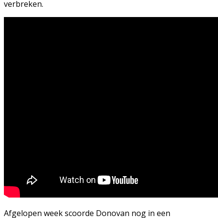
verbreken.
Afgelopen week scoorde Donovan nog in een