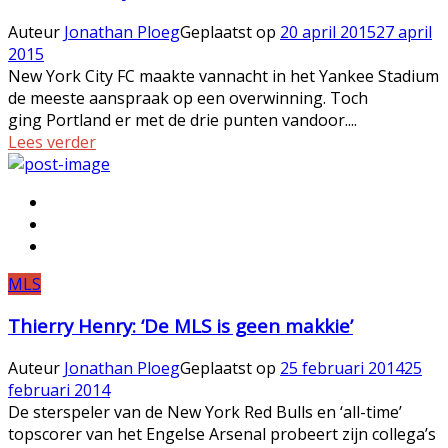
Auteur
Jonathan Ploeg
Geplaatst op
20 april 2015
27 april
2015
New York City FC maakte vannacht in het Yankee Stadium
de meeste aanspraak op een overwinning. Toch
ging Portland er met de drie punten vandoor....
Lees verder
MLS
Thierry Henry: ‘De MLS is geen makkie’
Auteur
Jonathan Ploeg
Geplaatst op
25 februari 2014
25
februari 2014
De sterspeler van de New York Red Bulls en ‘all-time’
topscorer van het Engelse Arsenal probeert zijn collega’s