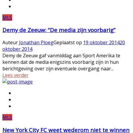
MLS
Demy de Zeeuw: “De media zijn voorbarig”
Auteur
Jonathan Ploeg
Geplaatst op
19 oktober 2014
20
oktober 2014
Demy de Zeeuw gaf vanmiddag aan Sport Amerika te
kennen dat de media enigszins voorbarig zijn in hun
berichtgeving over zijn eventuele overgang naar...
Lees verder
MLS
New York City FC weet wederom niet te winnen