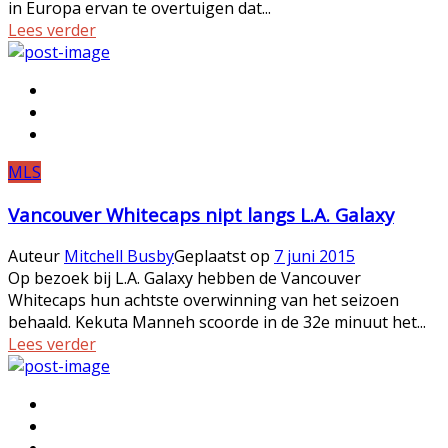
in Europa ervan te overtuigen dat...
Lees verder
MLS
Vancouver Whitecaps nipt langs L.A. Galaxy
Auteur
Mitchell Busby
Geplaatst op
7 juni 2015
Op bezoek bij L.A. Galaxy hebben de Vancouver
Whitecaps hun achtste overwinning van het seizoen
behaald. Kekuta Manneh scoorde in de 32e minuut het...
Lees verder