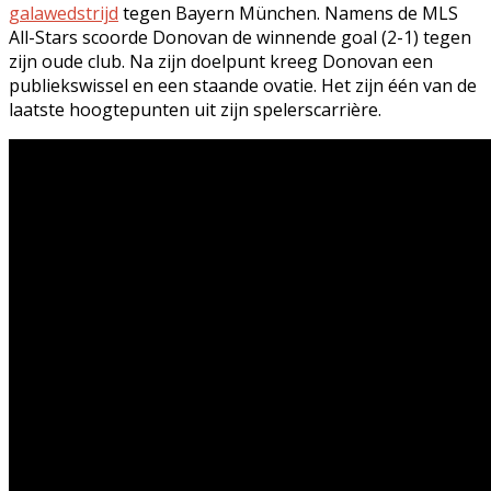
galawedstrijd
tegen Bayern München. Namens de MLS
All-Stars scoorde Donovan de winnende goal (2-1) tegen
zijn oude club. Na zijn doelpunt kreeg Donovan een
publiekswissel en een staande ovatie. Het zijn één van de
laatste hoogtepunten uit zijn spelerscarrière.