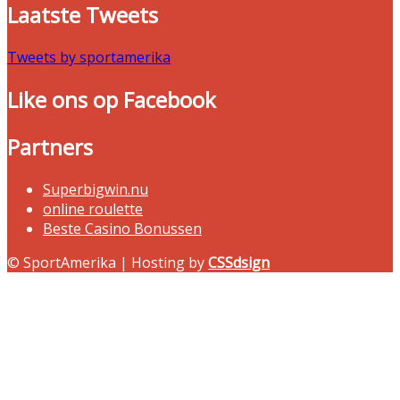
Laatste Tweets
Tweets by sportamerika
Like ons op Facebook
Partners
Superbigwin.nu
online roulette
Beste Casino Bonussen
© SportAmerika | Hosting by
CSSdsign