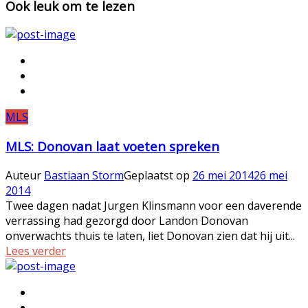
Ook leuk om te lezen
MLS
MLS: Donovan laat voeten spreken
Auteur
Bastiaan Storm
Geplaatst op
26 mei 2014
26 mei
2014
Twee dagen nadat Jurgen Klinsmann voor een daverende
verrassing had gezorgd door Landon Donovan
onverwachts thuis te laten, liet Donovan zien dat hij uit...
Lees verder