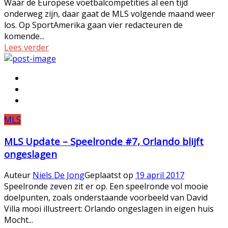
Waar de Europese voetbalcompetities al een tijd
onderweg zijn, daar gaat de MLS volgende maand weer
los. Op SportAmerika gaan vier redacteuren de
komende...
Lees verder
MLS
MLS Update – Speelronde #7, Orlando blijft
ongeslagen
Auteur
Niels De Jong
Geplaatst op
19 april 2017
Speelronde zeven zit er op. Een speelronde vol mooie
doelpunten, zoals onderstaande voorbeeld van David
Villa mooi illustreert: Orlando ongeslagen in eigen huis
Mocht...