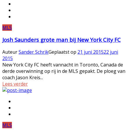
MLS
Josh Saunders grote man bij New York City FC
Auteur
Sander Schrik
Geplaatst op
21 juni 2015
22 juni
2015
New York City FC heeft vannacht in Toronto, Canada de
derde overwinning op rij in de MLS gepakt. De ploeg van
coach Jason Kreis...
Lees verder
MLS