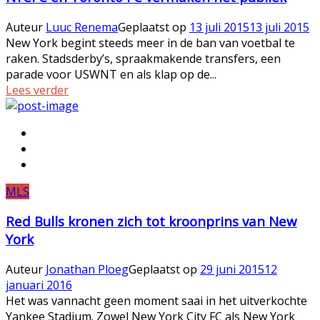
Auteur
Luuc Renema
Geplaatst op
13 juli 2015
13 juli 2015
New York begint steeds meer in de ban van voetbal te
raken. Stadsderby’s, spraakmakende transfers, een
parade voor USWNT en als klap op de...
Lees verder
MLS
Red Bulls kronen zich tot kroonprins van New
York
Auteur
Jonathan Ploeg
Geplaatst op
29 juni 2015
12
januari 2016
Het was vannacht geen moment saai in het uitverkochte
Yankee Stadium. Zowel New York City FC als New York