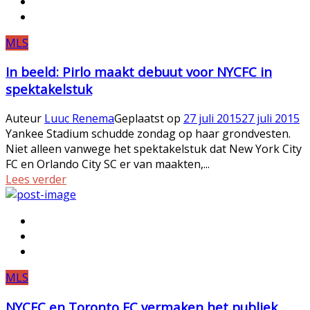
MLS
In beeld: Pirlo maakt debuut voor NYCFC in
spektakelstuk
Auteur
Luuc Renema
Geplaatst op
27 juli 2015
27 juli 2015
Yankee Stadium schudde zondag op haar grondvesten.
Niet alleen vanwege het spektakelstuk dat New York City
FC en Orlando City SC er van maakten,...
Lees verder
MLS
NYCFC en Toronto FC vermaken het publiek