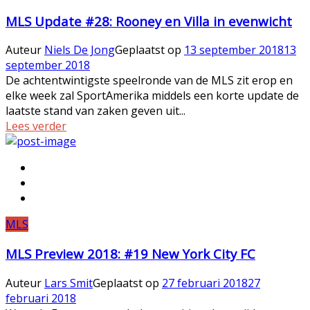
MLS Update #28: Rooney en Villa in evenwicht
Auteur
Niels De Jong
Geplaatst op
13 september 2018
13
september 2018
De achtentwintigste speelronde van de MLS zit erop en
elke week zal SportAmerika middels een korte update de
laatste stand van zaken geven uit...
Lees verder
MLS
MLS Preview 2018: #19 New York City FC
Auteur
Lars Smit
Geplaatst op
27 februari 2018
27
februari 2018