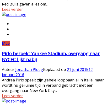
Red Bulls gaven alles om...
Lees verder
MLS
Pirlo bezoekt Yankee Stadium, overgang naar
NYCFC lijkt nabij
Auteur
Jonathan Ploeg
Geplaatst op
21 juni 2015
12
januari 2016
Andrea Pirlo speelt zijn gehele loopbaan al in Italië, maar
wordt nu geruime tijd in verband gebracht met een
overgang naar New York City...
Lees verder