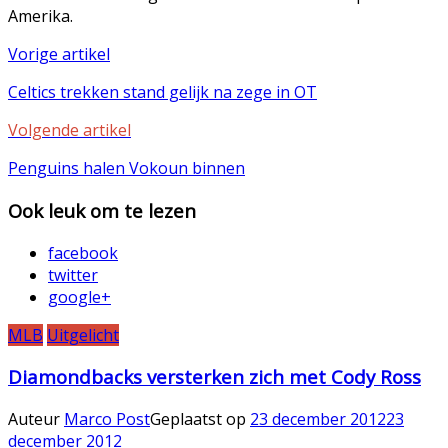
Amerika.
Vorige artikel
Celtics trekken stand gelijk na zege in OT
Volgende artikel
Penguins halen Vokoun binnen
Ook leuk om te lezen
facebook
twitter
google+
MLB
Uitgelicht
Diamondbacks versterken zich met Cody Ross
Auteur
Marco Post
Geplaatst op
23 december 2012
23
december 2012