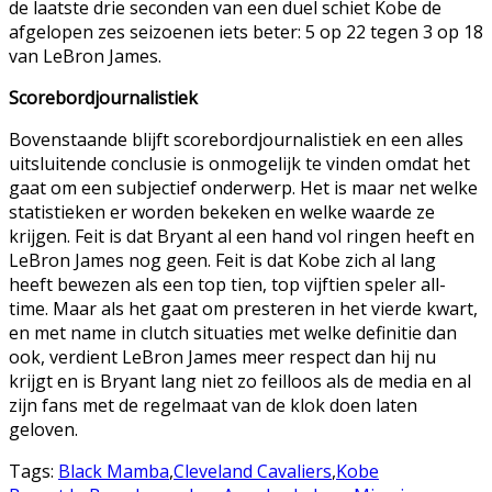
de laatste drie seconden van een duel schiet Kobe de
afgelopen zes seizoenen iets beter: 5 op 22 tegen 3 op 18
van LeBron James.
Scorebordjournalistiek
Bovenstaande blijft scorebordjournalistiek en een alles
uitsluitende conclusie is onmogelijk te vinden omdat het
gaat om een subjectief onderwerp. Het is maar net welke
statistieken er worden bekeken en welke waarde ze
krijgen. Feit is dat Bryant al een hand vol ringen heeft en
LeBron James nog geen. Feit is dat Kobe zich al lang
heeft bewezen als een top tien, top vijftien speler all-
time. Maar als het gaat om presteren in het vierde kwart,
en met name in clutch situaties met welke definitie dan
ook, verdient LeBron James meer respect dan hij nu
krijgt en is Bryant lang niet zo feilloos als de media en al
zijn fans met de regelmaat van de klok doen laten
geloven.
Tags:
Black Mamba
,
Cleveland Cavaliers
,
Kobe