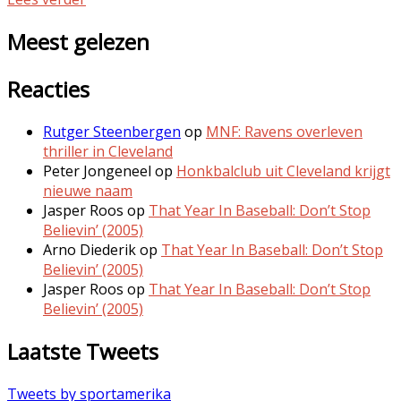
Meest gelezen
Reacties
Rutger Steenbergen
op
MNF: Ravens overleven
thriller in Cleveland
Peter Jongeneel
op
Honkbalclub uit Cleveland krijgt
nieuwe naam
Jasper Roos
op
That Year In Baseball: Don’t Stop
Believin’ (2005)
Arno Diederik
op
That Year In Baseball: Don’t Stop
Believin’ (2005)
Jasper Roos
op
That Year In Baseball: Don’t Stop
Believin’ (2005)
Laatste Tweets
Tweets by sportamerika