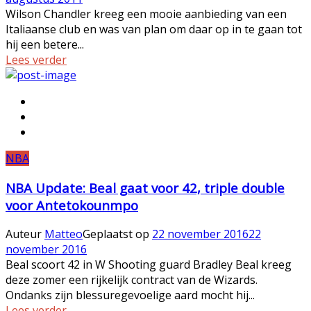
Wilson Chandler kreeg een mooie aanbieding van een
Italiaanse club en was van plan om daar op in te gaan tot
hij een betere...
Lees verder
NBA
NBA Update: Beal gaat voor 42, triple double
voor Antetokounmpo
Auteur
Matteo
Geplaatst op
22 november 2016
22
november 2016
Beal scoort 42 in W Shooting guard Bradley Beal kreeg
deze zomer een rijkelijk contract van de Wizards.
Ondanks zijn blessuregevoelige aard mocht hij...
Lees verder