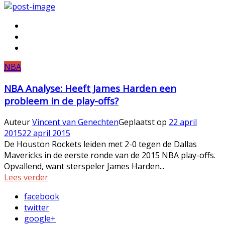
NBA
NBA Analyse: Heeft James Harden een
probleem in de play-offs?
Auteur
Vincent van Genechten
Geplaatst op
22 april
2015
22 april 2015
De Houston Rockets leiden met 2-0 tegen de Dallas
Mavericks in de eerste ronde van de 2015 NBA play-offs.
Opvallend, want sterspeler James Harden...
Lees verder
facebook
twitter
google+