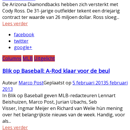
De Arizona Diamondbacks hebben zich versterkt met
Cody Ross. De 31-jarige outfielder tekent een driejarig
contract ter waarde van 26 miljoen dollar. Ross sloeg...
Lees verder
facebook
twitter
google+
Columns
MLB
Uitgelicht
Blik op Baseball: A-Rod klaar voor de beul
Auteur
Marco Post
Geplaatst op
5 februari 2013
5 februari
2013
In Blik op Baseball geven MLB-redacteuren Lennart
Beishuizen, Marco Post, Jurian Ubachs, Seb
Visser, Ingmar Meijer en Richard van Welie hùn mening
over het belangrijkste nieuws van de week. Handig, voor
als...
Lees verder