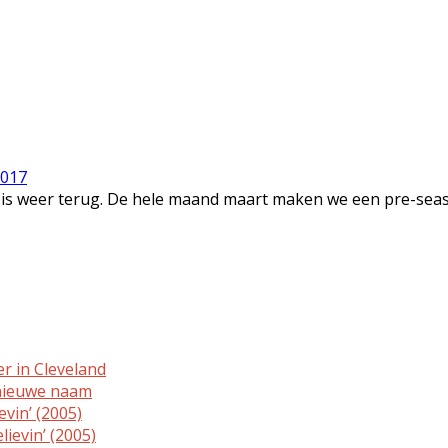
2017
 is weer terug. De hele maand maart maken we een pre-seaso
er in Cleveland
 nieuwe naam
evin’ (2005)
lievin’ (2005)