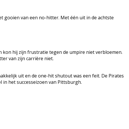
het gooien van een no-hitter. Met één uit in de achtste
 kon hij zijn frustratie tegen de umpire niet verbloemen.
r van zijn carrière niet.
kkelijk uit en de one-hit shutout was een feit. De Pirates
l in het successeizoen van Pittsburgh.