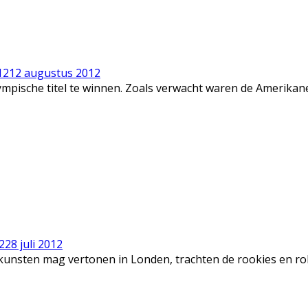
12
12 augustus 2012
ische titel te winnen. Zoals verwacht waren de Amerikanen i
2
28 juli 2012
nsten mag vertonen in Londen, trachten de rookies en role p