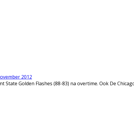
november 2012
t State Golden Flashes (88-83) na overtime. Ook De Chicag