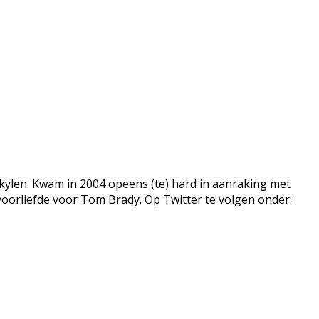
kylen. Kwam in 2004 opeens (te) hard in aanraking met
voorliefde voor Tom Brady. Op Twitter te volgen onder: