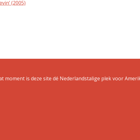
evin’ (2005)
dat moment is deze site dé Nederlandstalige plek voor Amer