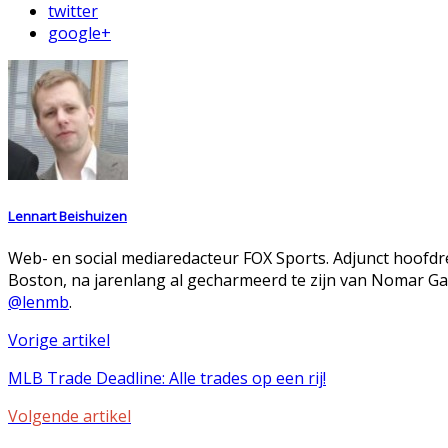
twitter
google+
Lennart Beishuizen
Web- en social mediaredacteur FOX Sports. Adjunct hoofdr
Boston, na jarenlang al gecharmeerd te zijn van Nomar Gar
@lenmb
.
Vorige artikel
MLB Trade Deadline: Alle trades op een rij!
Volgende artikel