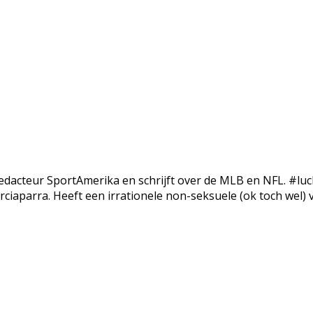
edacteur SportAmerika en schrijft over de MLB en NFL. #luc
ciaparra. Heeft een irrationele non-seksuele (ok toch wel) 