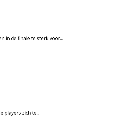
n de finale te sterk voor...
layers zich te...