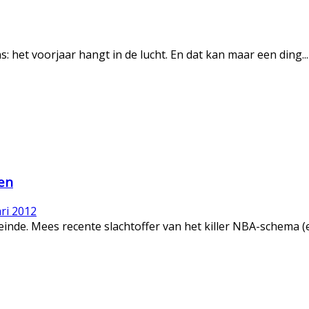
 het voorjaar hangt in de lucht. En dat kan maar een ding...
en
ri 2012
nde. Mees recente slachtoffer van het killer NBA-schema (en 