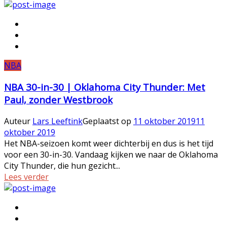
NBA
NBA 30-in-30 | Oklahoma City Thunder: Met
Paul, zonder Westbrook
Auteur
Lars Leeftink
Geplaatst op
11 oktober 2019
11
oktober 2019
Het NBA-seizoen komt weer dichterbij en dus is het tijd
voor een 30-in-30. Vandaag kijken we naar de Oklahoma
City Thunder, die hun gezicht...
Lees verder