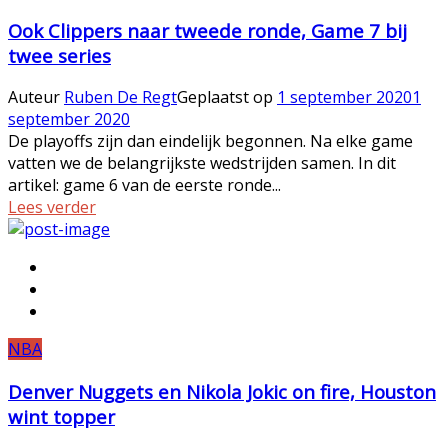
Ook Clippers naar tweede ronde, Game 7 bij
twee series
Auteur
Ruben De Regt
Geplaatst op
1 september 2020
1
september 2020
De playoffs zijn dan eindelijk begonnen. Na elke game
vatten we de belangrijkste wedstrijden samen. In dit
artikel: game 6 van de eerste ronde...
Lees verder
NBA
Denver Nuggets en Nikola Jokic on fire, Houston
wint topper