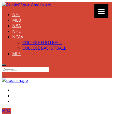
NFL
MLB
NBA
NHL
NCAA
COLLEGE FOOTBALL
COLLEGE BASKETBALL
MLS
NBA