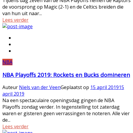
Tijdens dag zeven van de NBA Playoffs nemen de Raptors
de voorsprong op Magic (2-1) en de Celtics breiden die
van hun uit naar...
Lees verder
NBA
NBA Playoffs 2019: Rockets en Bucks domineren
Auteur
Niels van der Veen
Geplaatst op
15 april 2019
15
april 2019
Na een spectaculaire openingsdag gingen de NBA
Playoffs zondag verder. In tegenstelling tot zaterdag
waren er gisteren geen verrassingen te noteren. Alle vier
de...
Lees verder