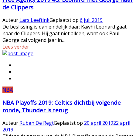
de Clippers
Auteur
Lars Leeftink
Geplaatst op
6 juli 2019
De beslissing is dan eindelijk daar: Kawhi Leonard gaat
naar de Clippers. Hij gaat niet alleen, want ook Paul
George zal volgend jaar in...
Lees verder
NBA
NBA Playoffs 2019: Celtics dichtbij volgende
ronde, Thunder is terug
Auteur
Ruben De Regt
Geplaatst op
20 april 2019
22 april
2019