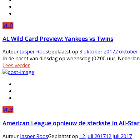
MLB
AL Wild Card Preview: Yankees vs Twins
Auteur
Jasper Roos
Geplaatst op
3 oktober 2017
2 oktober
In de nacht van dinsdag op woensdag (02:00 uur, Nederland
Lees verder
MLB
American League opnieuw de sterkste in All-Sta
Auteur
Jasper Roos
Geplaatst op
12 juli 2017
12 juli 2017