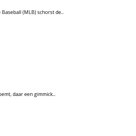
aseball (MLB) schorst de...
oemt, daar een gimmick...