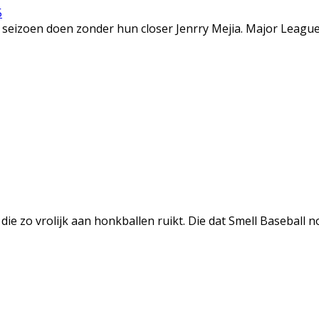
5
eizoen doen zonder hun closer Jenrry Mejia. Major League B
ie zo vrolijk aan honkballen ruikt. Die dat Smell Baseball n