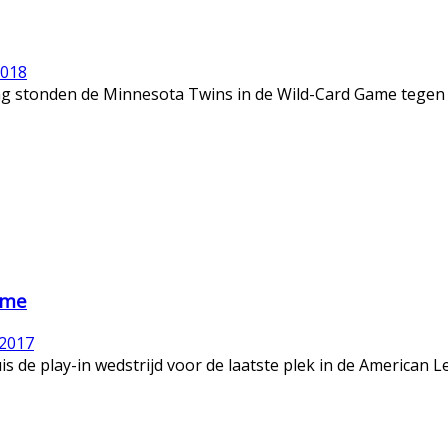
2018
zing stonden de Minnesota Twins in de Wild-Card Game tegen 
ame
 2017
de play-in wedstrijd voor de laatste plek in de American L