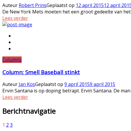
Auteur
Robert Prins
Geplaatst op
12 april 2015
12 april 201
De New York Mets moeten het een groot gedeelte van het s
Lees verder
Columns
Column: Smell Baseball stinkt
Auteur
Jan Kos
Geplaatst op
9 april 2015
9 april 2015
Ervin Santana is op doping betrapt. Ervin Santana. De man d
Lees verder
Berichtnavigatie
1
2
3