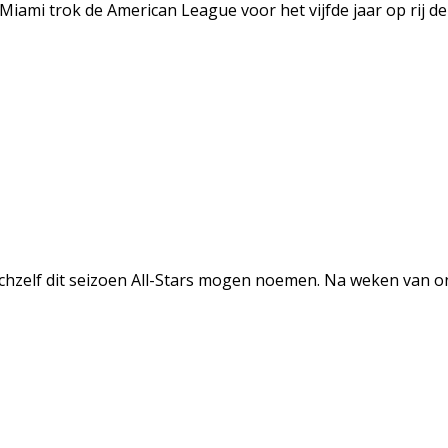
iami trok de American League voor het vijfde jaar op rij de 
zelf dit seizoen All-Stars mogen noemen. Na weken van onl