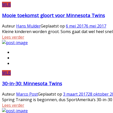
MLB
Mooie toekomst gloort voor Minnesota Twins
Auteur
Hans Mulder
Geplaatst op
6 mei 2017
6 mei 2017
Kleine kinderen worden groot. Soms gaat dat wel heel snel
Lees verder
MLB
30-in-30: Minnesota Twins
Auteur
Marco Post
Geplaatst op
3 maart 2017
28 oktober 2
Spring Training is begonnen, dus SportAmerika’s 30-in-30
Lees verder