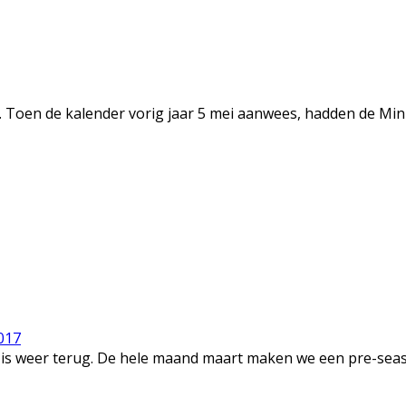
. Toen de kalender vorig jaar 5 mei aanwees, hadden de Min
017
 is weer terug. De hele maand maart maken we een pre-seaso