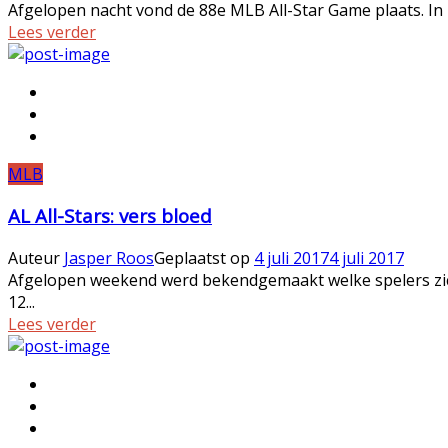
Afgelopen nacht vond de 88e MLB All-Star Game plaats. In M
Lees verder
MLB
AL All-Stars: vers bloed
Auteur
Jasper Roos
Geplaatst op
4 juli 2017
4 juli 2017
Afgelopen weekend werd bekendgemaakt welke spelers zich
12...
Lees verder