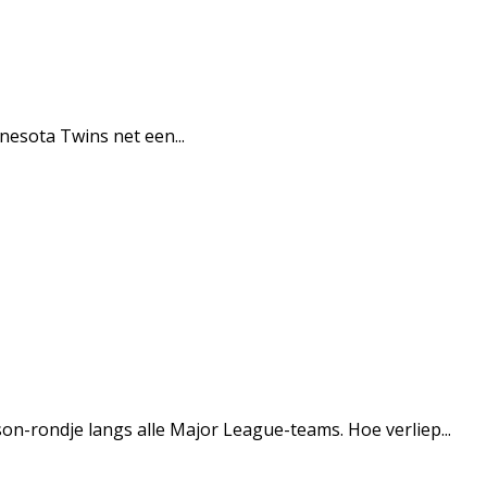
nesota Twins net een...
n-rondje langs alle Major League-teams. Hoe verliep...