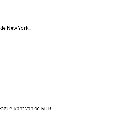
de New York...
eague-kant van de MLB...